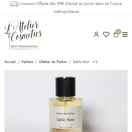
Livraison Offerte dès 59€ d'achat en point relais en France
métropolitaine
0
Accueil
/
Parfums
/
L’Atelier du Parfum
/
Sable Noir • n°3