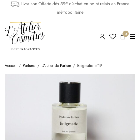
Livraison Offerte dès 59€ d'achat en point relais en France
métropolitaine
0
Accueil
/
Parfums
/
L’Atelier du Parfum
/
Enigmatic• n°19