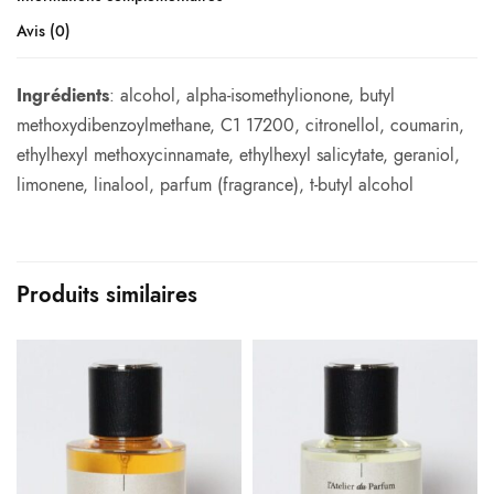
Avis (0)
Ingrédients
: alcohol, alpha-isomethylionone, butyl
methoxydibenzoylmethane, C1 17200, citronellol, coumarin,
ethylhexyl methoxycinnamate, ethylhexyl salicytate, geraniol,
limonene, linalool, parfum (fragrance), t-butyl alcohol
Produits similaires