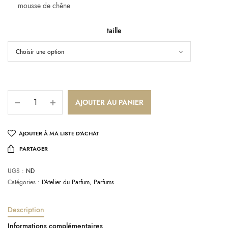
mousse de chêne
taille
AJOUTER AU PANIER
AJOUTER À MA LISTE D’ACHAT
PARTAGER
UGS :
ND
Catégories :
L’Atelier du Parfum
,
Parfums
Description
Informations complémentaires