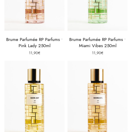
Ajouter au panier
Ajouter au panier
Brume Parfumée RP Parfums •
Brume Parfumée RP Parfums •
Pink Lady 250ml
Miami Vibes 250ml
11,90
€
11,90
€