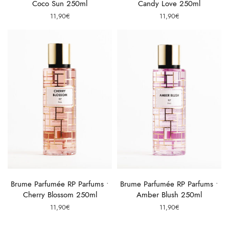
Coco Sun 250ml
Candy Love 250ml
11,90
€
11,90
€
Ajouter au panier
Ajouter au panier
Brume Parfumée RP Parfums •
Brume Parfumée RP Parfums •
Cherry Blossom 250ml
Amber Blush 250ml
11,90
€
11,90
€