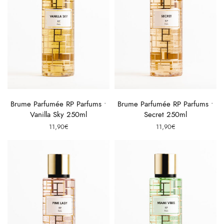
Ajouter au panier
Ajouter au panier
Brume Parfumée RP Parfums •
Brume Parfumée RP Parfums •
Vanilla Sky 250ml
Secret 250ml
11,90
€
11,90
€