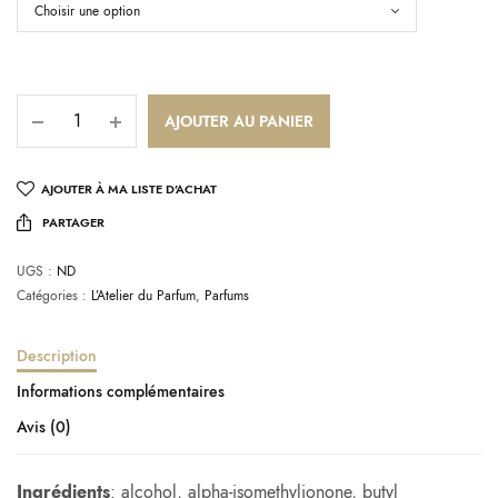
AJOUTER AU PANIER
AJOUTER À MA LISTE D’ACHAT
PARTAGER
UGS :
ND
Catégories :
L’Atelier du Parfum
,
Parfums
Description
Informations complémentaires
Avis (0)
Ingrédients
: alcohol, alpha-isomethylionone, butyl