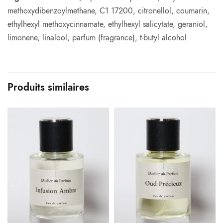
methoxydibenzoylmethane, C1 17200, citronellol, coumarin,
ethylhexyl methoxycinnamate, ethylhexyl salicytate, geraniol,
limonene, linalool, parfum (fragrance), t-butyl alcohol
Produits similaires