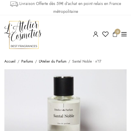
Livraison Offerte dès 59€ d'achat en point relais en France
métropolitaine
0
Accueil
/
Parfums
/
L’Atelier du Parfum
/
Santal Noble • n°17