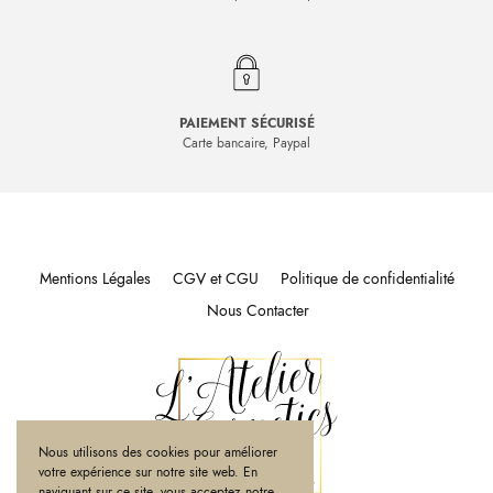
PAIEMENT SÉCURISÉ
Carte bancaire, Paypal
Mentions Légales
CGV et CGU
Politique de confidentialité
Nous Contacter
Nous utilisons des cookies pour améliorer
votre expérience sur notre site web. En
naviguant sur ce site, vous acceptez notre